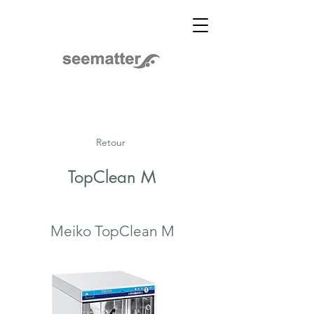
Retour
TopClean M
Meiko TopClean M